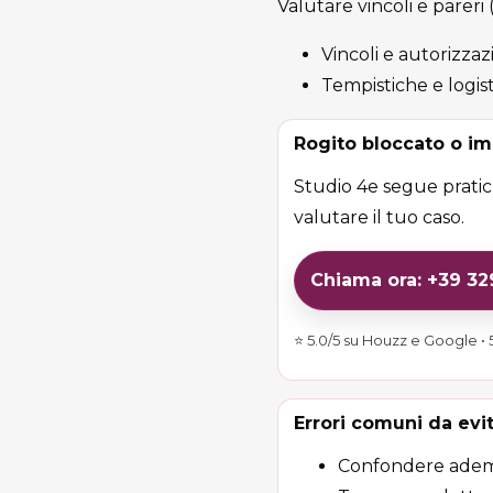
Valutare vincoli e pareri
Vincoli e autorizzaz
Tempistiche e logist
Rogito bloccato o im
Studio 4e segue pratich
valutare il tuo caso.
Chiama ora: +39 3
⭐ 5.0/5 su Houzz e Google • 5
Errori comuni da evi
Confondere adempim