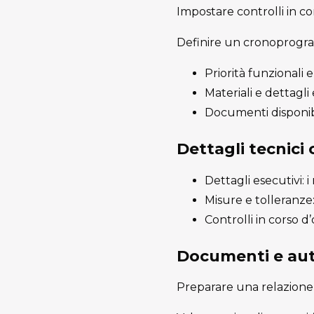
Impostare controlli in co
Definire un cronoprogram
Priorità funzionali
Materiali e dettagli
Documenti disponib
Dettagli tecnici
Dettagli esecutivi: 
Misure e tolleranze: 
Controlli in corso d
Documenti e aut
Preparare una relazione 