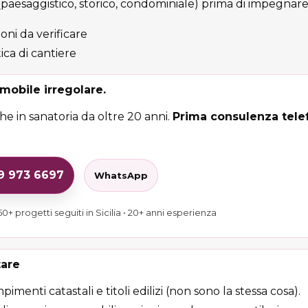
 (paesaggistico, storico, condominiale) prima di impegnare
ioni da verificare
ica di cantiere
mobile irregolare.
e in sanatoria da oltre 20 anni.
Prima consulenza telef
29 973 6697
WhatsApp
0+ progetti seguiti in Sicilia • 20+ anni esperienza
tare
enti catastali e titoli edilizi (non sono la stessa cosa).