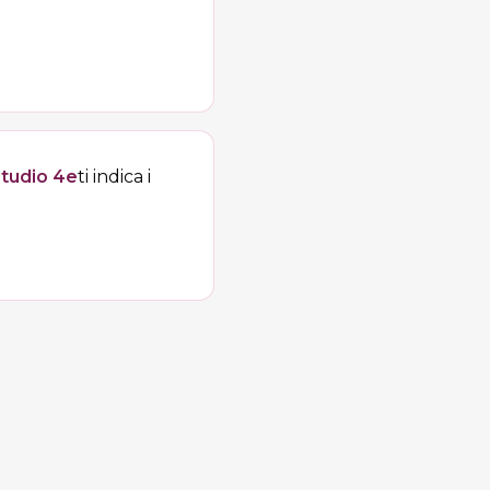
tudio 4e
ti indica i