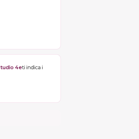
tudio 4e
ti indica i