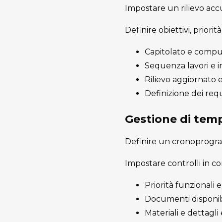
Impostare un rilievo accu
Definire obiettivi, priorit
Capitolato e computo
Sequenza lavori e in
Rilievo aggiornato e
Definizione dei requ
Gestione di temp
Definire un cronoprogram
Impostare controlli in co
Priorità funzionali
Documenti disponib
Materiali e dettagli