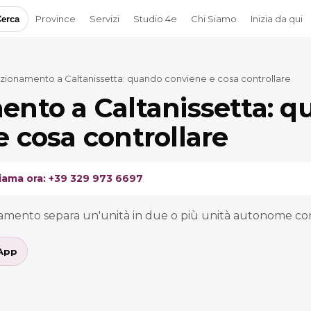
Province
Servizi
Studio 4e
Chi Siamo
Inizia da qui
erca
azionamento a Caltanissetta: quando conviene e cosa controllare
ento a Caltanissetta: 
 cosa controllare
iama ora: +39 329 973 6697
ionamento separa un'unità in due o più unità autonome con
App