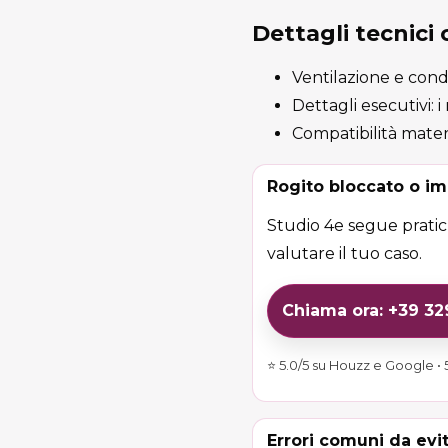
Dettagli tecnici
Ventilazione e conde
Dettagli esecutivi: 
Compatibilità materi
Rogito bloccato o im
Studio 4e segue pratich
valutare il tuo caso.
Chiama ora: +39 3
⭐ 5.0/5 su Houzz e Google • 5
Errori comuni da evi