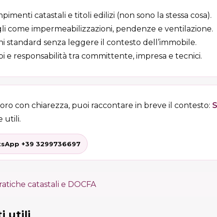
enti catastali e titoli edilizi (non sono la stessa cosa).
li come impermeabilizzazioni, pendenze e ventilazione.
oni standard senza leggere il contesto dell’immobile.
i e responsabilità tra committente, impresa e tecnici.
voro con chiarezza, puoi raccontare in breve il contesto:
S
 utili.
sApp +39 3299736697
ratiche catastali e DOCFA
 utili