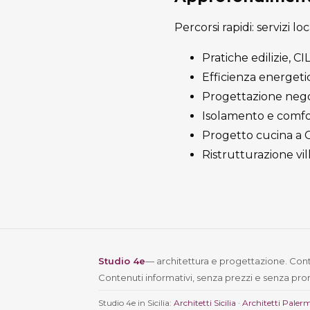
Percorsi rapidi: servizi lo
Pratiche edilizie, C
Efficienza energeti
Progettazione negoz
Isolamento e comfor
Progetto cucina a C
Ristrutturazione vil
Studio 4e
— architettura e progettazione. Conta
Contenuti informativi, senza prezzi e senza pro
Studio 4e in Sicilia:
Architetti Sicilia
·
Architetti Paler