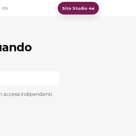
EN
Sito Studio 4e
quando
 accessi indipendenti.