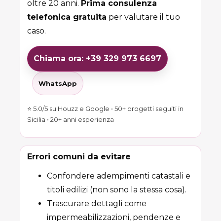
oltre 20 anni.
Prima consulenza
telefonica gratuita
per valutare il tuo
caso.
Chiama ora: +39 329 973 6697
WhatsApp
⭐ 5.0/5 su Houzz e Google • 50+ progetti seguiti in
Sicilia • 20+ anni esperienza
Errori comuni da evitare
Confondere adempimenti catastali e
titoli edilizi (non sono la stessa cosa).
Trascurare dettagli come
impermeabilizzazioni, pendenze e