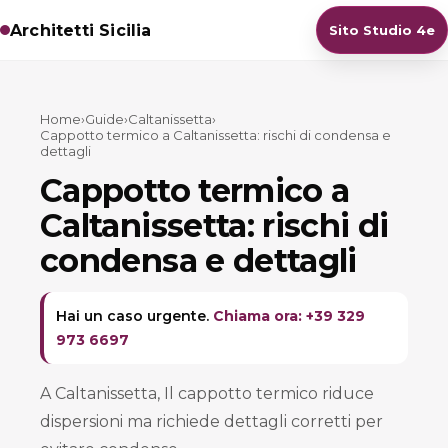
Architetti Sicilia
Sito Studio 4e
Home
›
Guide
›
Caltanissetta
›
Cappotto termico a Caltanissetta: rischi di condensa e
dettagli
Cappotto termico a
Caltanissetta: rischi di
condensa e dettagli
Hai un caso urgente.
Chiama ora: +39 329
973 6697
A Caltanissetta, Il cappotto termico riduce
dispersioni ma richiede dettagli corretti per