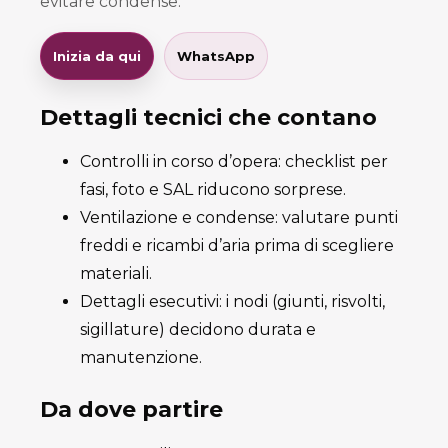
evitare condense.
Inizia da qui
WhatsApp
Dettagli tecnici che contano
Controlli in corso d’opera: checklist per
fasi, foto e SAL riducono sorprese.
Ventilazione e condense: valutare punti
freddi e ricambi d’aria prima di scegliere
materiali.
Dettagli esecutivi: i nodi (giunti, risvolti,
sigillature) decidono durata e
manutenzione.
Da dove partire