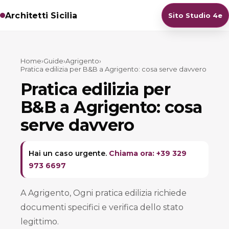
Architetti Sicilia
Sito Studio 4e
Home
›
Guide
›
Agrigento
›
Pratica edilizia per B&B a Agrigento: cosa serve davvero
Pratica edilizia per
B&B a Agrigento: cosa
serve davvero
Hai un caso urgente.
Chiama ora: +39 329
973 6697
A Agrigento, Ogni pratica edilizia richiede
documenti specifici e verifica dello stato
legittimo.